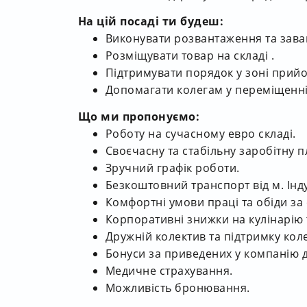
На цій посаді ти будеш:
Виконувати розвантаження та зава
Розміщувати товар на складі .
Підтримувати порядок у зоні прийо
Допомагати колегам у переміщенні
Що ми пропонуємо:
Роботу на сучасному евро складі.
Своєчасну та стабільну заробітну п
Зручний графік роботи.
Безкоштовний транспорт від м. Інд
Комфортні умови праці та обіди за 
Корпоративні знижки на кулінарію 
Дружній колектив та підтримку коле
Бонуси за приведених у компанію д
Медичне страхування.
Можливість бронювання.