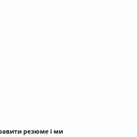
правити резюме і ми