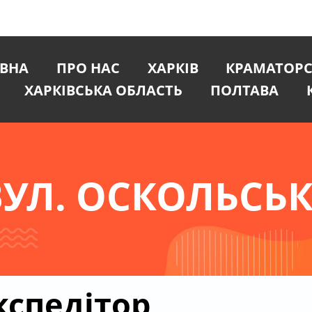
ВНА
ПРО НАС
ХАРКІВ
КРАМАТОР
ХАРКІВСЬКА ОБЛАСТЬ
ПОЛТАВА
УЛ. ОСКОЛЬСЬК
спедітор