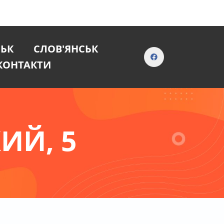
СЬК
СЛОВ'ЯНСЬК
КОНТАКТИ
ИЙ, 5