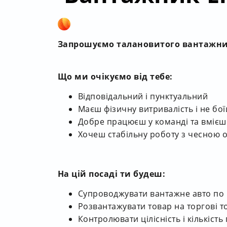
Запрошуємо талановитого вантажник
Що ми очікуємо від тебе:
Відповідальний і пунктуальний
Маєш фізичну витривалість і не бо
Добре працюєш у команді та вмієш
Хочеш стабільну роботу з чесною 
На цій посаді ти будеш:
Супроводжувати вантажне авто по
Розвантажувати товар на торгові т
Контролювати цілісність і кількість