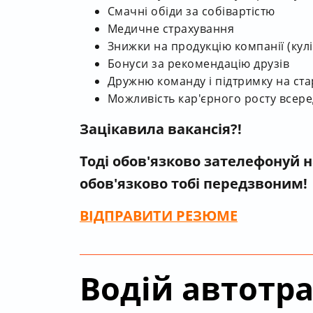
Смачні обіди за собівартістю
Медичне страхування
Знижки на продукцію компанії (кулі
Бонуси за рекомендацію друзів
Дружню команду і підтримку на ста
Можливість кар'єрного росту всере
Зацікавила вакансія?!
Тоді обов'язково зателефонуй 
обов'язково тобі передзвоним!
ВІДПРАВИТИ РЕЗЮМЕ
Водій автотр