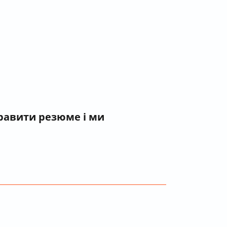
правити резюме і ми