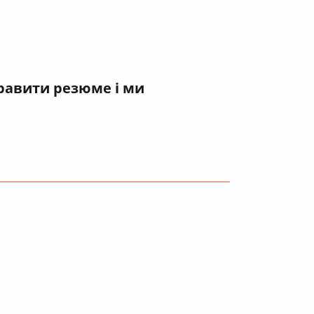
правити резюме і ми