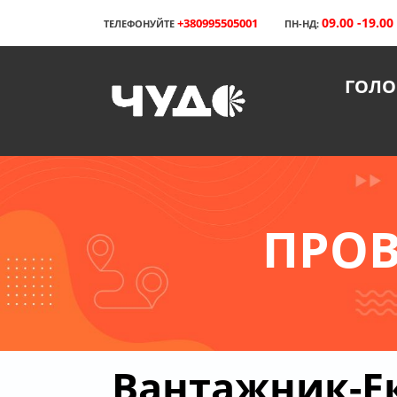
09.00 -19.00
+380995505001
ТЕЛЕФОНУЙТЕ
ПН-НД:
ГОЛО
ПРОВ
Вантажник-Ек