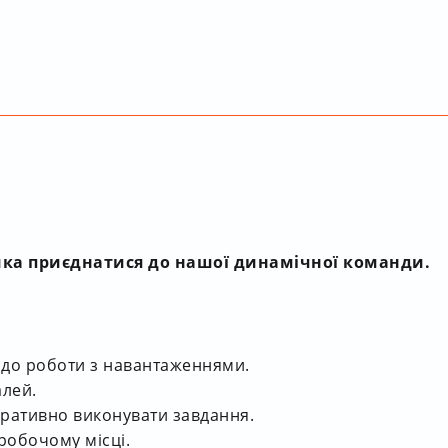
ка приєднатися до нашої динамічної команди.
ь до роботи з навантаженнями.
алей.
еративно виконувати завдання.
робочому місці.