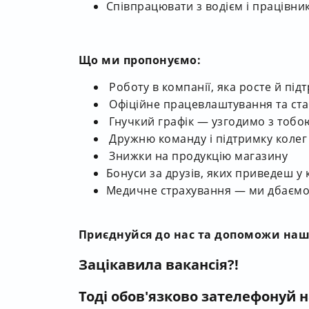
Співпрацювати з водієм і працівни
Що ми пропонуємо:
Роботу в компанії, яка росте й під
Офіційне працевлаштування та ста
Гнучкий графік — узгодимо з тобо
Дружню команду і підтримку колег
Знижки на продукцію магазину
Бонуси за друзів, яких приведеш у
Медичне страхування — ми дбаємо
Приєднуйся до нас та допоможи наш
Зацікавила вакансія?!
Тоді обов'язково зателефонуй 