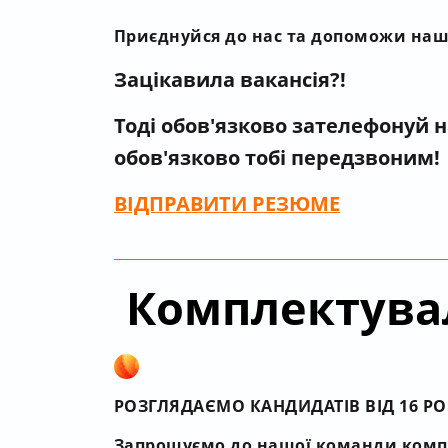
Приєднуйся до нас та допоможи наш
Зацікавила вакансія?!
Тоді обов'язково зателефонуй 
обов'язково тобі передзвоним!
ВІДПРАВИТИ РЕЗЮМЕ
Комплектува
РОЗГЛЯДАЄМО КАНДИДАТІВ ВІД 16 РО
Запрошуємо до нашої команди комп