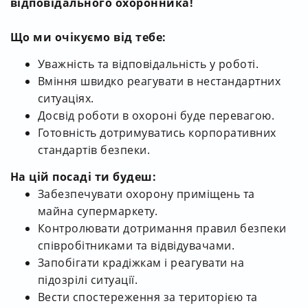
відповідального охоронника!
Що ми очікуємо від тебе:
Уважність та відповідальність у роботі.
Вміння швидко реагувати в нестандартних
ситуаціях.
Досвід роботи в охороні буде перевагою.
Готовність дотримуватись корпоративних
стандартів безпеки.
На цій посаді ти будеш:
Забезпечувати охорону приміщень та
майна супермаркету.
Контролювати дотримання правил безпеки
співробітниками та відвідувачами.
Запобігати крадіжкам і реагувати на
підозрілі ситуації.
Вести спостереження за територією та