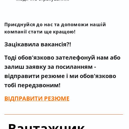
Приєднуйся до нас та допоможи нашій
компанії стати ще кращою!
Зацікавила вакансія?!
Тоді обов'язково зателефонуй нам
або
залиш заявку за посиланням -
відправити резюме і ми обов'язково
тобі передзвоним!
ВІДПРАВИТИ РЕЗЮМЕ
Вантажник