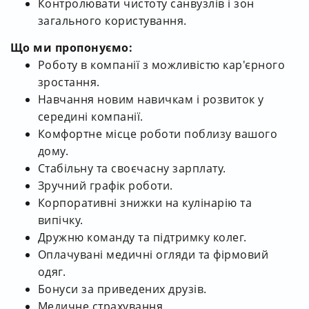
Контролювати чистоту санвузлів і зон
загального користування.
Що ми пропонуємо:
Роботу в компанії з можливістю кар'єрного
зростання.
Навчання новим навичкам і розвиток у
середині компанії.
Комфортне місце роботи поблизу вашого
дому.
Стабільну та своєчасну зарплату.
Зручний графік роботи.
Корпоративні знижки на кулінарію та
випічку.
Дружню команду та підтримку колег.
Оплачувані медичні огляди та фірмовий
одяг.
Бонуси за приведених друзів.
Медичне страхування.