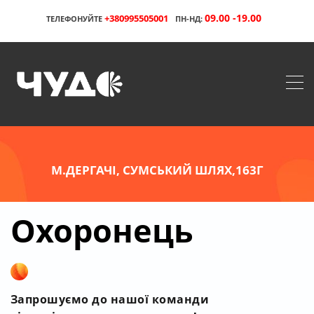
09.00 -19.00
+380995505001
ТЕЛЕФОНУЙТЕ
ПН-НД:
М.ДЕРГАЧІ, СУМСЬКИЙ ШЛЯХ,163Г
Охоронець
Запрошуємо до нашої команди